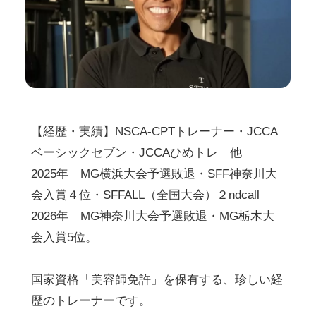
【経歴・実績】NSCA-CPTトレーナー・JCCA
ベーシックセブン・JCCAひめトレ　他
2025年　MG横浜大会予選敗退・SFF神奈川大
会入賞４位・SFFALL（全国大会）２ndcall
2026年　MG神奈川大会予選敗退・MG栃木大
会入賞5位。
国家資格「美容師免許」を保有する、珍しい経
歴のトレーナーです。